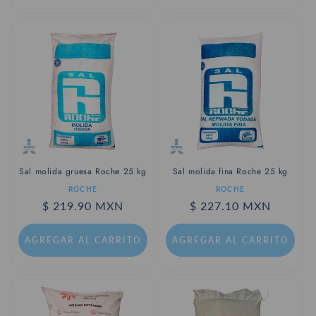
Sal molida gruesa Roche 25 kg
Sal molida fina Roche 25 kg
Proveedor:
Proveedor:
ROCHE
ROCHE
Precio
$ 219.90 MXN
Precio
$ 227.10 MXN
habitual
habitual
AGREGAR AL CARRITO
AGREGAR AL CARRITO