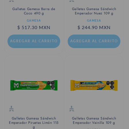
Galletas Gamesa Barra de
Galletas Gamesa Sándwich
Coco 490 g
Emperador Nuez 109 g
Proveedor:
Proveedor:
GAMESA
GAMESA
Precio
$ 517.30 MXN
Precio
$ 244.90 MXN
habitual
habitual
AGREGAR AL CARRITO
AGREGAR AL CARRITO
Galletas Gamesa Sándwich
Galletas Gamesa Sándwich
Emperador Piruetas Limón 115
Emperador Vainilla 109 g
g