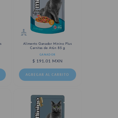
s
Alimento Ganador Minino Plus
Carnitas de Atún 85 g
Proveedor:
GANADOR
Precio
$ 191.01 MXN
habitual
AGREGAR AL CARRITO