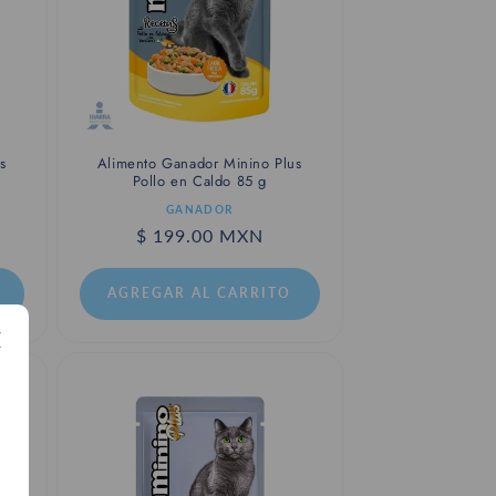
s
Alimento Ganador Minino Plus
Pollo en Caldo 85 g
Proveedor:
GANADOR
Precio
$ 199.00 MXN
habitual
AGREGAR AL CARRITO