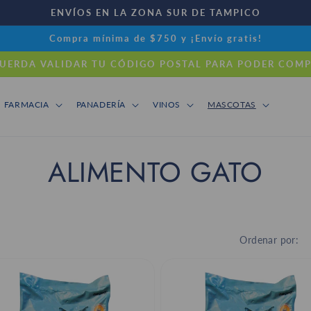
ENVÍOS EN LA ZONA SUR DE TAMPICO
Compra mínima de $750 y ¡Envío gratis!
UERDA VALIDAR TU CÓDIGO POSTAL PARA PODER COM
FARMACIA
PANADERÍA
VINOS
MASCOTAS
C
ALIMENTO GATO
o
l
Ordenar por:
e