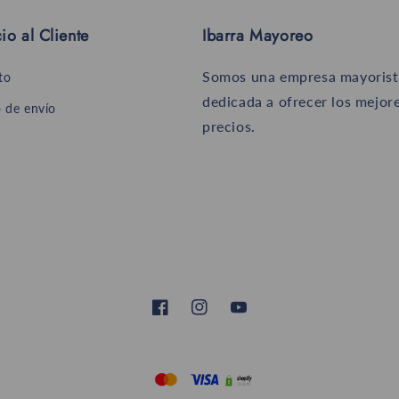
io al Cliente
Ibarra Mayoreo
Somos una empresa mayorist
to
dedicada a ofrecer los mejor
 de envío
precios.
Facebook
Instagram
YouTube
Formas