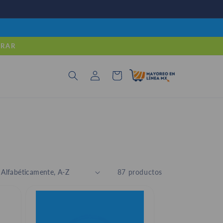
PRAR
Iniciar
Carrito
sesión
87 productos