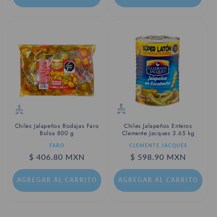
Chiles Jalapeños Rodajas Faro
Chiles Jalapeños Enteros
Bolsa 800 g
Clemente Jacques 3.65 kg
Proveedor:
Proveedor:
FARO
CLEMENTE JACQUES
Precio
$ 406.80 MXN
Precio
$ 598.90 MXN
habitual
habitual
AGREGAR AL CARRITO
AGREGAR AL CARRITO