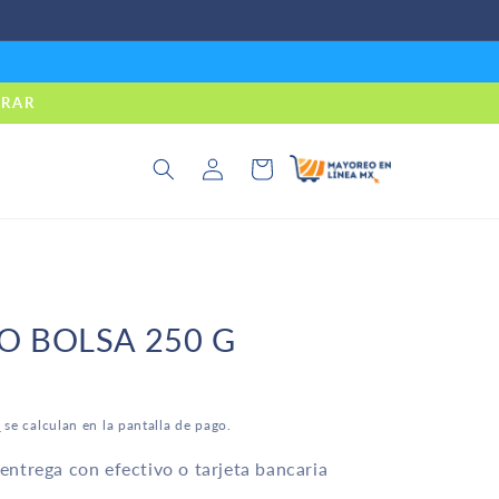
PRAR
Iniciar
Carrito
sesión
O BOLSA 250 G
o
se calculan en la pantalla de pago.
ntrega con efectivo o tarjeta bancaria