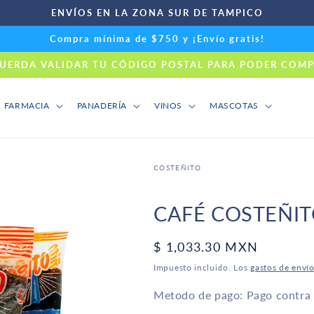
ENVÍOS EN LA ZONA SUR DE TAMPICO
Compra mínima de $750 y ¡Envío gratis!
UERDA VALIDAR TU CÓDIGO POSTAL PARA PODER COM
FARMACIA
PANADERÍA
VINOS
MASCOTAS
COSTEÑITO
CAFÉ COSTEÑIT
Precio
$ 1,033.30 MXN
habitual
Impuesto incluido. Los
gastos de enví
Metodo de pago: Pago contra e