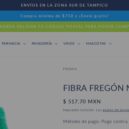
ENVÍOS EN LA ZONA SUR DE TAMPICO
Compra mínima de $750 y ¡Envío gratis!
UERDA VALIDAR TU CÓDIGO POSTAL PARA PODER COM
FARMACIA
PANADERÍA
VINOS
MASCOTAS
FREGON
FIBRA FREGÓN 
Precio
$ 517.70 MXN
habitual
Impuesto incluido. Los
gastos de enví
Metodo de pago: Pago contra e