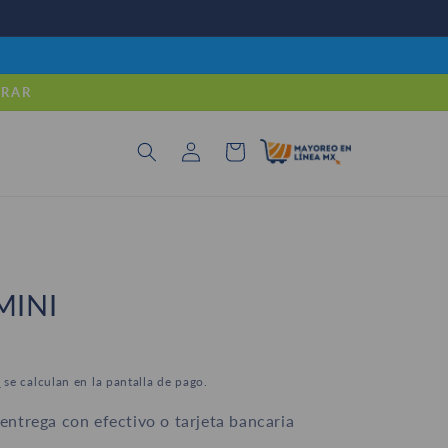
PRAR
Iniciar
Carrito
sesión
MINI
o
se calculan en la pantalla de pago.
ntrega con efectivo o tarjeta bancaria