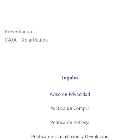
g
g
Presentación:
CAJA - 36 artículos
Legales
Aviso de Privacidad
Política de Compra
Política de Entrega
Política de Cancelación y Devolución